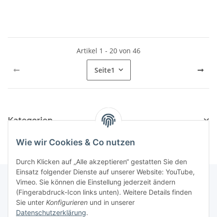
Artikel 1 - 20 von 46
Seite
1
Kategorien
Wie wir Cookies & Co nutzen
Durch Klicken auf „Alle akzeptieren“ gestatten Sie den
Einsatz folgender Dienste auf unserer Website: YouTube,
Vimeo. Sie können die Einstellung jederzeit ändern
(Fingerabdruck-Icon links unten). Weitere Details finden
Informationen
Sie unter
Konfigurieren
und in unserer
Datenschutzerklärung
.