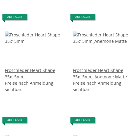
AUF LAGER
AUF LAGER
Froschleder Heart Shape
Froschleder Heart Shape
35x15mm
35x15mm_Anemone Matte
Preise nach Anmeldung
Preise nach Anmeldung
sichtbar
sichtbar
AUF LAGER
AUF LAGER