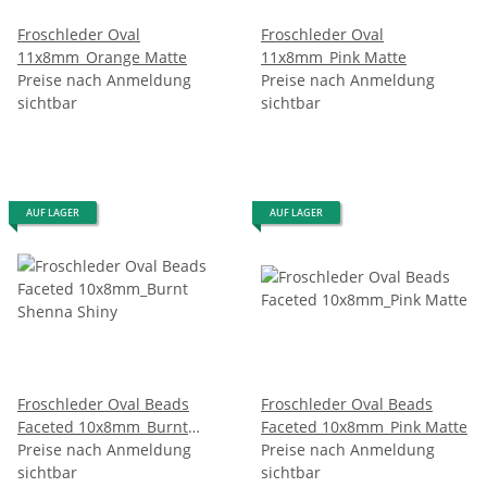
Froschleder Oval
Froschleder Oval
11x8mm_Orange Matte
11x8mm_Pink Matte
Preise nach Anmeldung
Preise nach Anmeldung
sichtbar
sichtbar
AUF LAGER
AUF LAGER
Froschleder Oval Beads
Froschleder Oval Beads
Faceted 10x8mm_Burnt
Faceted 10x8mm_Pink Matte
Shenna Shiny
Preise nach Anmeldung
Preise nach Anmeldung
sichtbar
sichtbar