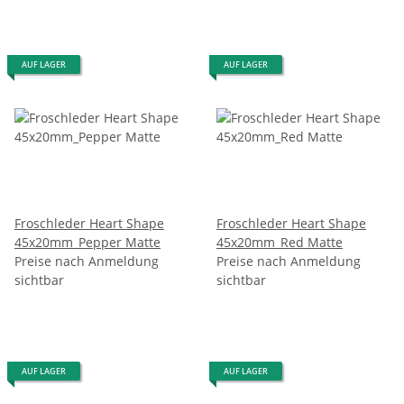
AUF LAGER
AUF LAGER
Froschleder Heart Shape
Froschleder Heart Shape
45x20mm_Pepper Matte
45x20mm_Red Matte
Preise nach Anmeldung
Preise nach Anmeldung
sichtbar
sichtbar
AUF LAGER
AUF LAGER