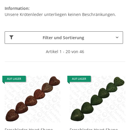
Information:
Unsere Krötenleder unterliegen keinen Beschränkungen.
Filter und Sortierung
Artikel 1 - 20 von 46
AUF LAGER
AUF LAGER
Froschleder Heart Shape
Froschleder Heart Shape