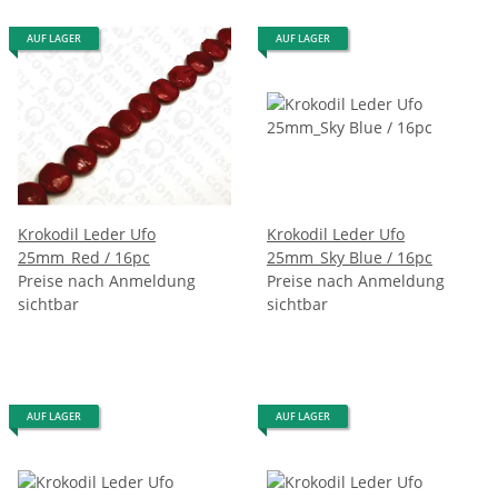
AUF LAGER
AUF LAGER
Krokodil Leder Ufo
Krokodil Leder Ufo
25mm_Red / 16pc
25mm_Sky Blue / 16pc
Preise nach Anmeldung
Preise nach Anmeldung
sichtbar
sichtbar
AUF LAGER
AUF LAGER