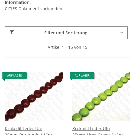
Information:
CITIES Dokument vorhanden
Filter und Sortierung
Artikel 1 - 15 von 15
AUF LAGER
AUF LAGER
Krokodil Leder Ufo
Krokodil Leder Ufo
25mm_Burgundy / 16pc
25mm_Lime Green / 16pc