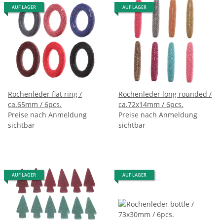
AUF LAGER
AUF LAGER
Rochenleder flat ring /
Rochenleder long rounded /
ca.65mm / 6pcs.
ca.72x14mm / 6pcs.
Preise nach Anmeldung
Preise nach Anmeldung
sichtbar
sichtbar
AUF LAGER
AUF LAGER