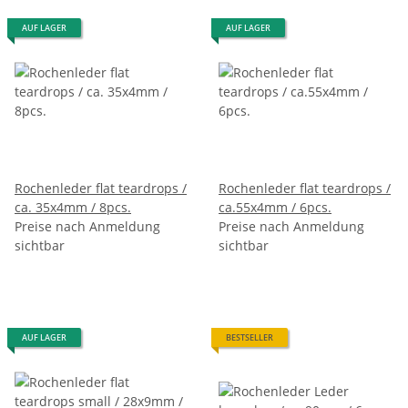
AUF LAGER
AUF LAGER
Rochenleder flat teardrops /
Rochenleder flat teardrops /
ca. 35x4mm / 8pcs.
ca.55x4mm / 6pcs.
Preise nach Anmeldung
Preise nach Anmeldung
sichtbar
sichtbar
AUF LAGER
BESTSELLER