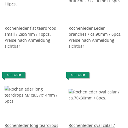
Rochenleder flat teardrops
Rochenleder Leder
small / 28x9mm / 10pcs.
branches / ca.90mm / 6pcs.
Preise nach Anmeldung
Preise nach Anmeldung
sichtbar
sichtbar
AUF LAGER
AUF LAGER
Rochenleder long teardrops
Rochenleder oval calar /