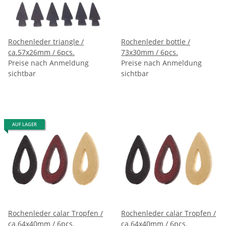
Rochenleder triangle /
Rochenleder bottle /
ca.57x26mm / 6pcs.
73x30mm / 6pcs.
Preise nach Anmeldung
Preise nach Anmeldung
sichtbar
sichtbar
AUF LAGER
Rochenleder calar Tropfen /
Rochenleder calar Tropfen /
ca.64x40mm / 6pcs.
ca.64x40mm / 6pcs.