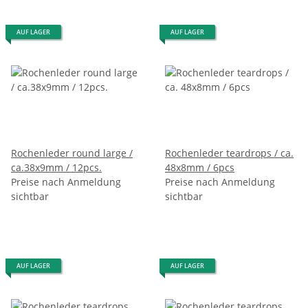
AUF LAGER
AUF LAGER
Rochenleder round large /
Rochenleder teardrops / ca.
ca.38x9mm / 12pcs.
48x8mm / 6pcs
Preise nach Anmeldung
Preise nach Anmeldung
sichtbar
sichtbar
AUF LAGER
AUF LAGER