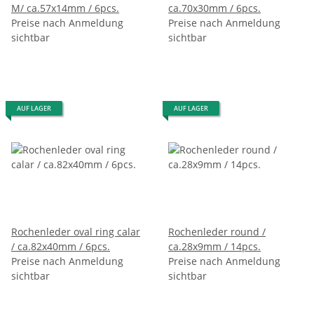
M/ ca.57x14mm / 6pcs.
ca.70x30mm / 6pcs.
Preise nach Anmeldung
Preise nach Anmeldung
sichtbar
sichtbar
AUF LAGER
AUF LAGER
Rochenleder oval ring calar
Rochenleder round /
/ ca.82x40mm / 6pcs.
ca.28x9mm / 14pcs.
Preise nach Anmeldung
Preise nach Anmeldung
sichtbar
sichtbar