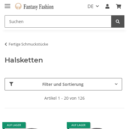
DE
Fertige Schmuckstücke
Halsketten
Filter und Sortierung
Artikel 1 - 20 von 126
AUF LAGER
AUF LAGER