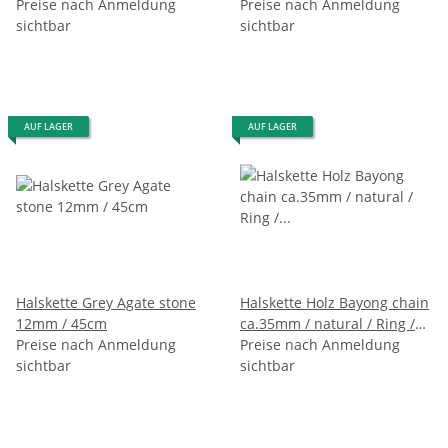
Preise nach Anmeldung
44cm
Preise nach Anmeldung
sichtbar
sichtbar
AUF LAGER
AUF LAGER
Halskette Grey Agate stone
Halskette Holz Bayong chain
12mm / 45cm
ca.35mm / natural / Ring /
Preise nach Anmeldung
130cm
Preise nach Anmeldung
sichtbar
sichtbar