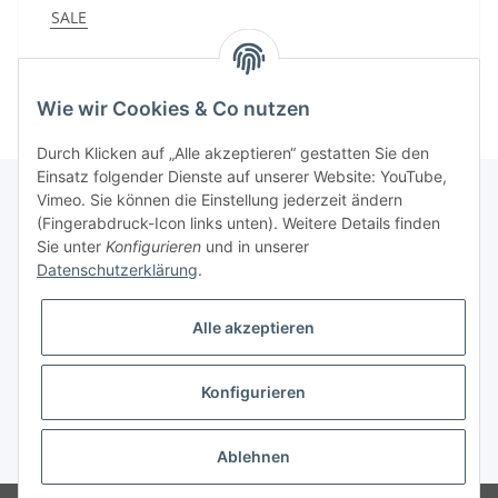
SALE
Wie wir Cookies & Co nutzen
Durch Klicken auf „Alle akzeptieren“ gestatten Sie den
Einsatz folgender Dienste auf unserer Website: YouTube,
Vimeo. Sie können die Einstellung jederzeit ändern
(Fingerabdruck-Icon links unten). Weitere Details finden
Informationen
Sie unter
Konfigurieren
und in unserer
Datenschutzerklärung
.
Gesetzliche Informationen
Alle akzeptieren
Konfigurieren
* Alle Preise zzgl. gesetzlicher USt., zzgl.
Versand
Ablehnen