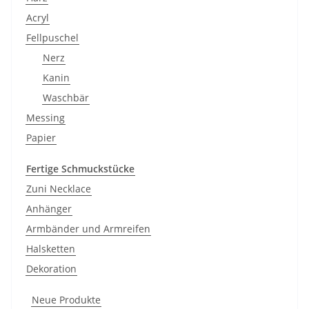
Acryl
Fellpuschel
Nerz
Kanin
Waschbär
Messing
Papier
Fertige Schmuckstücke
Zuni Necklace
Anhänger
Armbänder und Armreifen
Halsketten
Dekoration
Neue Produkte