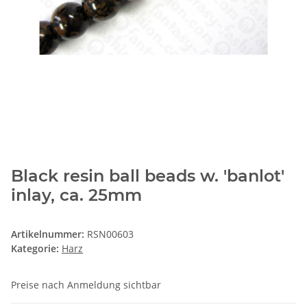
Black resin ball beads w. 'banlot'
inlay, ca. 25mm
Artikelnummer:
RSN00603
Kategorie:
Harz
Preise nach Anmeldung sichtbar