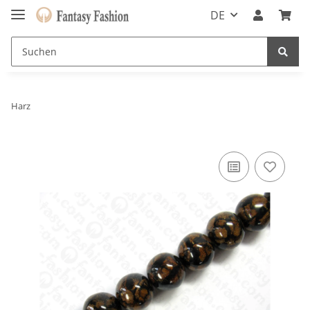
DE
Harz