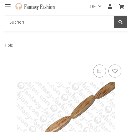
DE
Holz