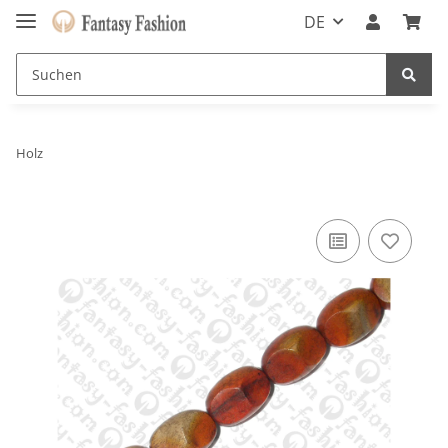
DE
Holz