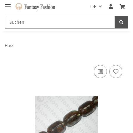
DE
Harz