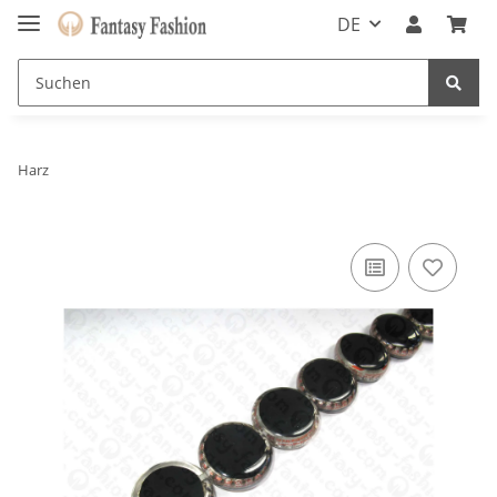
DE
Harz