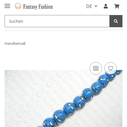
DE
Handbemalt