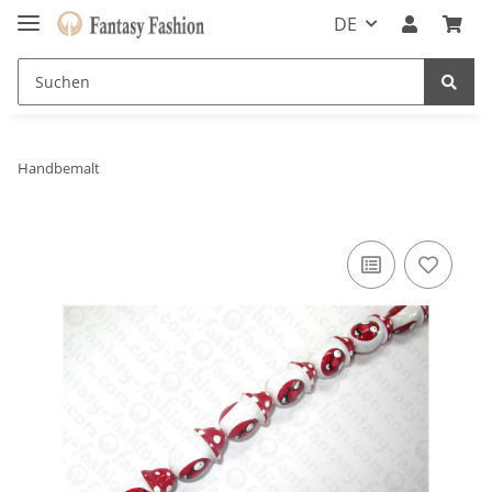
DE
Handbemalt