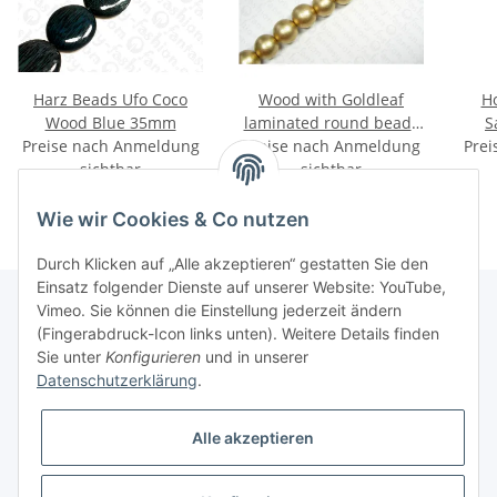
Harz Beads Ufo Coco
Wood with Goldleaf
H
Wood Blue 35mm
laminated round beads
S
Preise nach Anmeldung
Preise nach Anmeldung
25mm
Prei
sichtbar
sichtbar
Wie wir Cookies & Co nutzen
Durch Klicken auf „Alle akzeptieren“ gestatten Sie den
Einsatz folgender Dienste auf unserer Website: YouTube,
Vimeo. Sie können die Einstellung jederzeit ändern
(Fingerabdruck-Icon links unten). Weitere Details finden
Informationen
Sie unter
Konfigurieren
und in unserer
Datenschutzerklärung
.
Gesetzliche Informationen
Alle akzeptieren