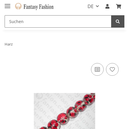
DE
Harz