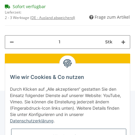
Sofort verfügbar
Lieferzeit:
Frage zum Artikel
2 - 3 Werktage
(DE - Ausland abweichend)
Stk
Wie wir Cookies & Co nutzen
Durch Klicken auf „Alle akzeptieren“ gestatten Sie den
Einsatz folgender Dienste auf unserer Website: YouTube,
Vimeo. Sie können die Einstellung jederzeit ändern
(Fingerabdruck-Icon links unten). Weitere Details finden
Informationen
Sie unter
Konfigurieren
und in unserer
Datenschutzerklärung
.
Gesetzliche Informationen