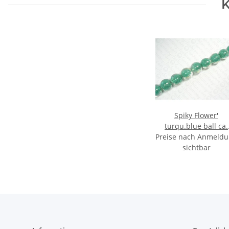
K
Spiky Flower'
turqu.blue ball ca.
Preise nach Anmeld
25mm
sichtbar