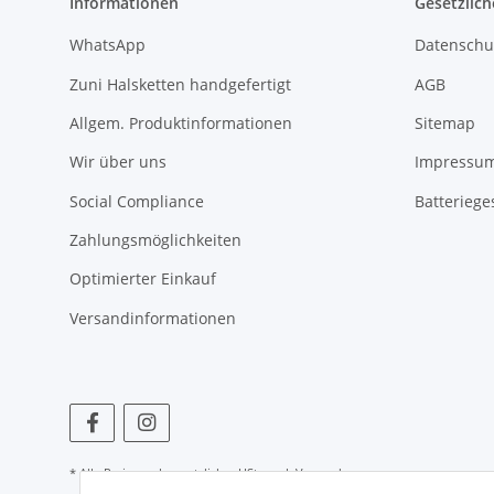
Informationen
Gesetzlich
WhatsApp
Datenschu
Zuni Halsketten handgefertigt
AGB
Allgem. Produktinformationen
Sitemap
Wir über uns
Impressu
Social Compliance
Batteriege
Zahlungsmöglichkeiten
Optimierter Einkauf
Versandinformationen
* Alle Preise zzgl. gesetzlicher USt., zzgl.
Versand