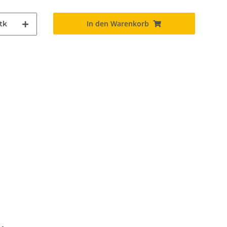
In den Warenkorb
tk