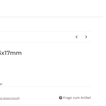
23x17mm
ar
Frage zum Artikel
nd abweichend)