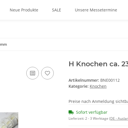
Neue Produkte
SALE
Unsere Messetermine
17mm
H Knochen ca. 
Artikelnummer:
BNE00112
Kategorie:
Knochen
Preise nach Anmeldung sichtb
Sofort verfügbar
Lieferzeit:
2 - 3 Werktage
(DE - Ausla