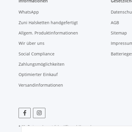
Informationen
Gesetzlich
WhatsApp
Datenschu
Zuni Halsketten handgefertigt
AGB
Allgem. Produktinformationen
Sitemap
Wir über uns
Impressu
Social Compliance
Batteriege
Zahlungsmöglichkeiten
Optimierter Einkauf
Versandinformationen
* Alle Preise zzgl. gesetzlicher USt., zzgl.
Versand