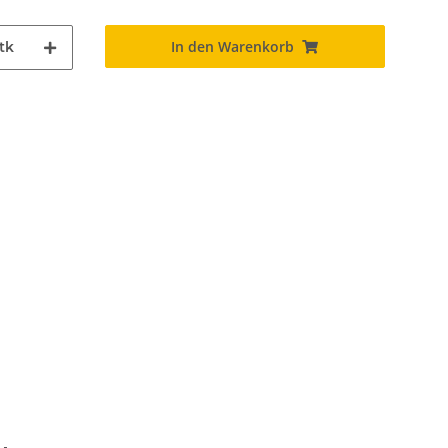
In den Warenkorb
tk