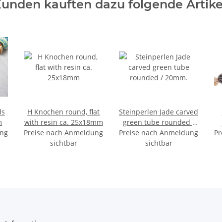
unden kauften dazu folgende Artike
ds
H Knochen round, flat
Steinperlen Jade carved
m
with resin ca. 25x18mm
green tube rounded /
ung
Preise nach Anmeldung
Preise nach Anmeldung
20mm.
Pr
sichtbar
sichtbar