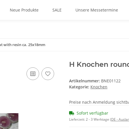
Neue Produkte
SALE
Unsere Messetermine
at with resin ca. 25x18mm
H Knochen round,
Artikelnummer:
BNE01122
Kategorie:
Knochen
Preise nach Anmeldung sichtb
Sofort verfügbar
Lieferzeit:
2 - 3 Werktage
(DE - Ausla