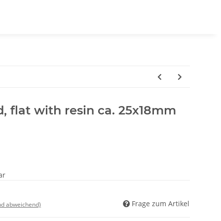
 flat with resin ca. 25x18mm
ar
Frage zum Artikel
nd abweichend)