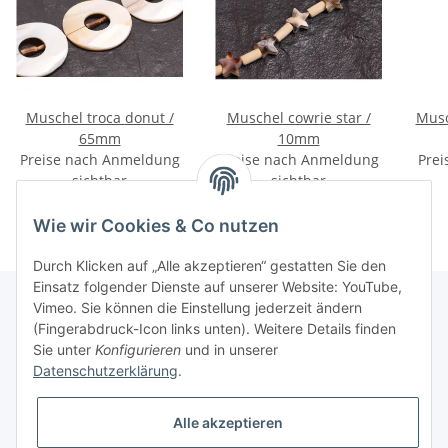
Muschel troca donut /
Muschel cowrie star /
Musc
65mm
10mm
Preise nach Anmeldung
Preise nach Anmeldung
Prei
sichtbar
sichtbar
Wie wir Cookies & Co nutzen
Durch Klicken auf „Alle akzeptieren“ gestatten Sie den
Einsatz folgender Dienste auf unserer Website: YouTube,
Vimeo. Sie können die Einstellung jederzeit ändern
(Fingerabdruck-Icon links unten). Weitere Details finden
Informationen
Sie unter
Konfigurieren
und in unserer
Datenschutzerklärung
.
Gesetzliche Informationen
Alle akzeptieren