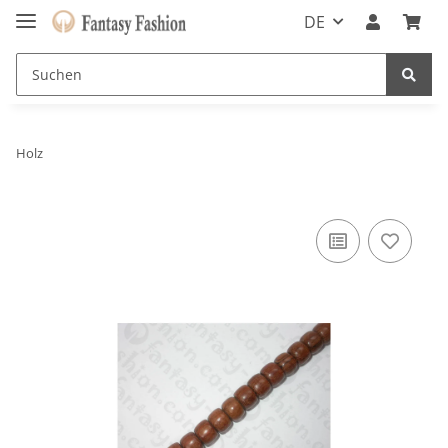
DE
Holz