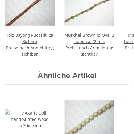
Holz Bayong Puccalit, ca.
Muschel Brownlip Oval 3
Mu
8x4mm
sided ca.22 mm
hear
Preise nach Anmeldung
Preise nach Anmeldung
Prei
sichtbar
sichtbar
Ähnliche Artikel