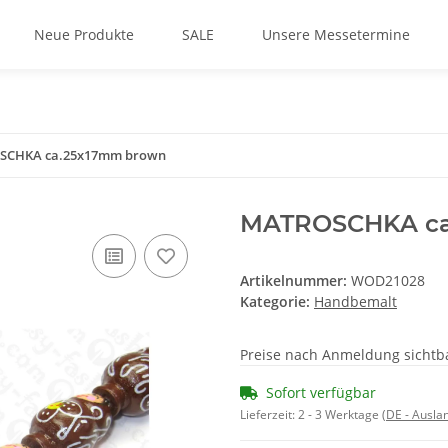
Neue Produkte
SALE
Unsere Messetermine
SCHKA ca.25x17mm brown
MATROSCHKA ca
Artikelnummer:
WOD21028
Kategorie:
Handbemalt
Preise nach Anmeldung sichtb
Sofort verfügbar
Lieferzeit:
2 - 3 Werktage
(DE - Ausla