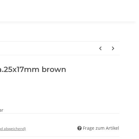
.25x17mm brown
ar
Frage zum Artikel
nd abweichend)