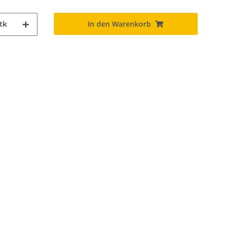
In den Warenkorb
tk