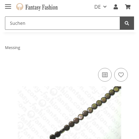
DE
Messing