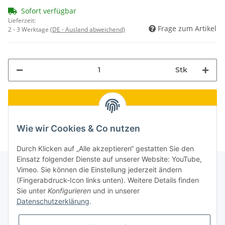
Sofort verfügbar
Lieferzeit:
Frage zum Artikel
2 - 3 Werktage
(DE - Ausland abweichend)
Stk
Wie wir Cookies & Co nutzen
Durch Klicken auf „Alle akzeptieren“ gestatten Sie den
Einsatz folgender Dienste auf unserer Website: YouTube,
Vimeo. Sie können die Einstellung jederzeit ändern
(Fingerabdruck-Icon links unten). Weitere Details finden
Informationen
Sie unter
Konfigurieren
und in unserer
Datenschutzerklärung
.
Gesetzliche Informationen