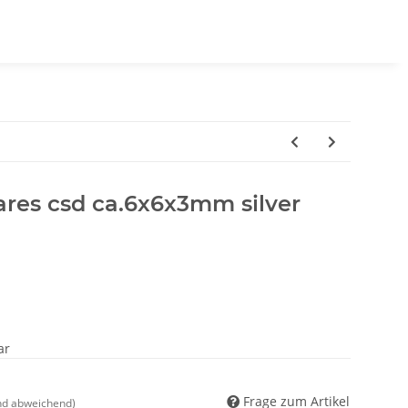
ares csd ca.6x6x3mm silver
ar
Frage zum Artikel
nd abweichend)