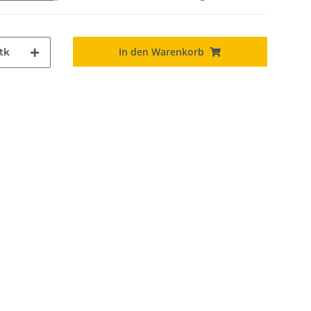
In den Warenkorb
tk