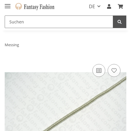
DE
Messing