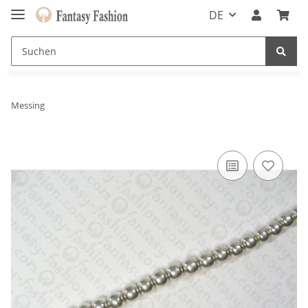
DE
Messing