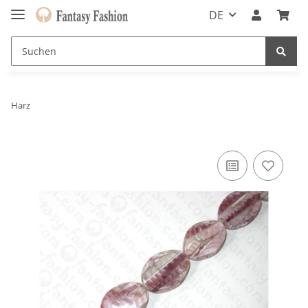
DE
Harz