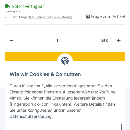
Sofort verfügbar
Lieferzeit:
Frage zum Artikel
2 - 3 Werktage
(DE - Ausland abweichend)
Stk
Wie wir Cookies & Co nutzen
Durch Klicken auf „Alle akzeptieren“ gestatten Sie den
Einsatz folgender Dienste auf unserer Website: YouTube,
Vimeo. Sie können die Einstellung jederzeit ändern
(Fingerabdruck-Icon links unten). Weitere Details finden
Informationen
Sie unter
Konfigurieren
und in unserer
Datenschutzerklärung
.
Gesetzliche Informationen