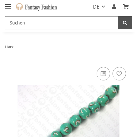
DE
Harz