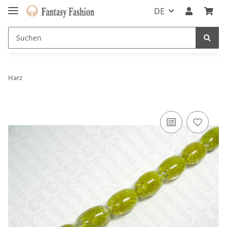
DE
Harz