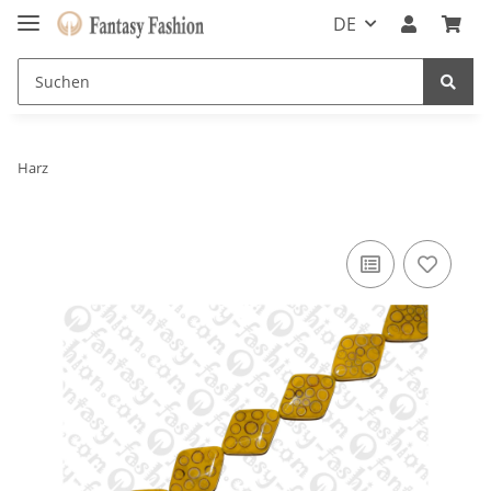
DE
Harz