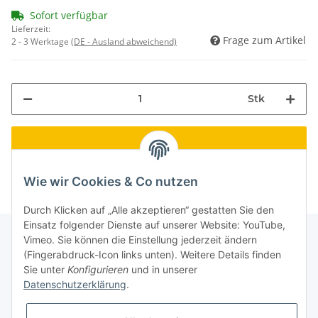
Sofort verfügbar
Lieferzeit:
Frage zum Artikel
2 - 3 Werktage
(DE - Ausland abweichend)
Stk
Wie wir Cookies & Co nutzen
Durch Klicken auf „Alle akzeptieren“ gestatten Sie den
Einsatz folgender Dienste auf unserer Website: YouTube,
Vimeo. Sie können die Einstellung jederzeit ändern
(Fingerabdruck-Icon links unten). Weitere Details finden
Informationen
Sie unter
Konfigurieren
und in unserer
Datenschutzerklärung
.
Gesetzliche Informationen