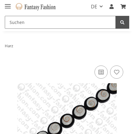
DE
Harz