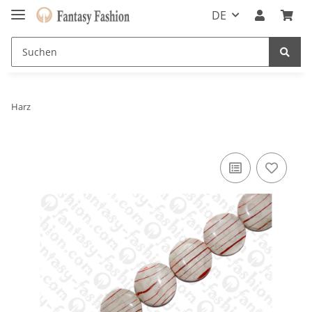
DE
Harz