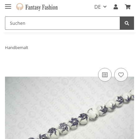
DE
Handbemalt