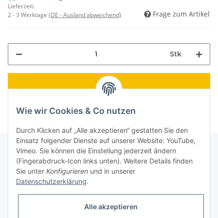
Lieferzeit:
Frage zum Artikel
2 - 3 Werktage
(DE - Ausland abweichend)
Stk
Wie wir Cookies & Co nutzen
Durch Klicken auf „Alle akzeptieren“ gestatten Sie den
Einsatz folgender Dienste auf unserer Website: YouTube,
Vimeo. Sie können die Einstellung jederzeit ändern
(Fingerabdruck-Icon links unten). Weitere Details finden
Informationen
Sie unter
Konfigurieren
und in unserer
Datenschutzerklärung
.
Gesetzliche Informationen
Alle akzeptieren