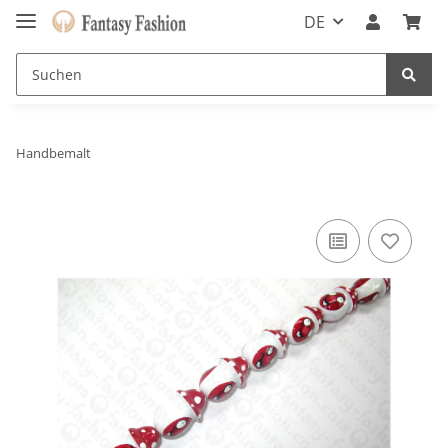
DE
Handbemalt