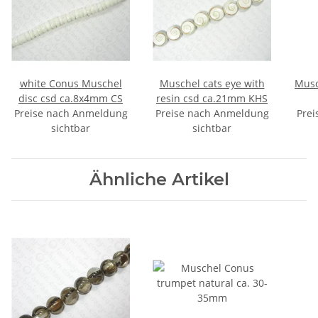
white Conus Muschel
Muschel cats eye with
Muschel 
disc csd ca.8x4mm CS
resin csd ca.21mm KHS
Preise nach Anmeldung
Preise nach Anmeldung
Prei
sichtbar
sichtbar
Ähnliche Artikel