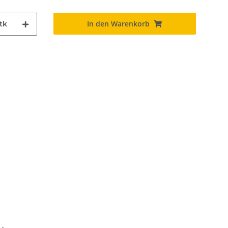
In den Warenkorb
tk