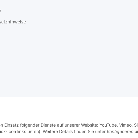
m
setzhinweise
en Einsatz folgender Dienste auf unserer Website: YouTube, Vimeo. S
ck-Icon links unten). Weitere Details finden Sie unter
Konfigurieren
un