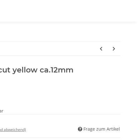
cut yellow ca.12mm
ar
Frage zum Artikel
nd abweichend)