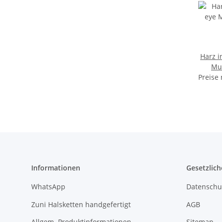
Harz i
Mus
Preise
Informationen
Gesetzlich
WhatsApp
Datenschu
Zuni Halsketten handgefertigt
AGB
Allgem. Produktinformationen
Sitemap