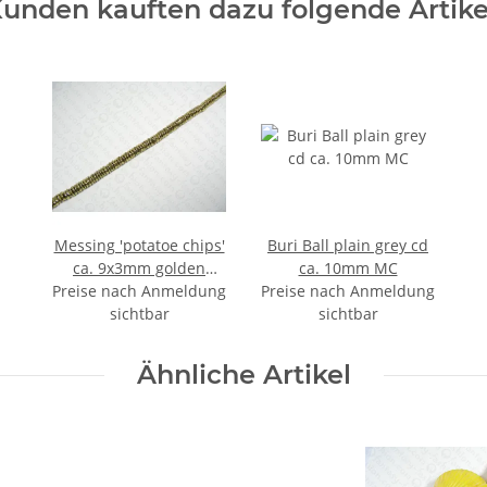
unden kauften dazu folgende Artike
Messing 'potatoe chips'
Buri Ball plain grey cd
ca. 9x3mm golden
ca. 10mm MC
Preise nach Anmeldung
shiny
Preise nach Anmeldung
sichtbar
sichtbar
Ähnliche Artikel