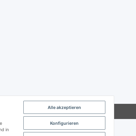
Alle akzeptieren
Powered by
JTL-Shop
ie
Konfigurieren
d in