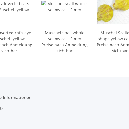
nverted cat's eye
Muschel snail whole
Muschel Scallo
chel -yellow
yellow ca. 12 mm
shape yellow c
 nach Anmeldung
Preise nach Anmeldung
Preise nach An
sichtbar
sichtbar
sichtbar
e Informationen
tz