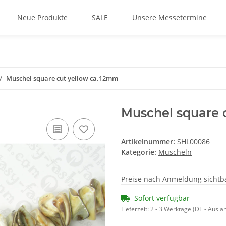
Neue Produkte
SALE
Unsere Messetermine
Muschel square cut yellow ca.12mm
Muschel square 
Artikelnummer:
SHL00086
Kategorie:
Muscheln
Preise nach Anmeldung sichtb
Sofort verfügbar
Lieferzeit:
2 - 3 Werktage
(DE - Ausla