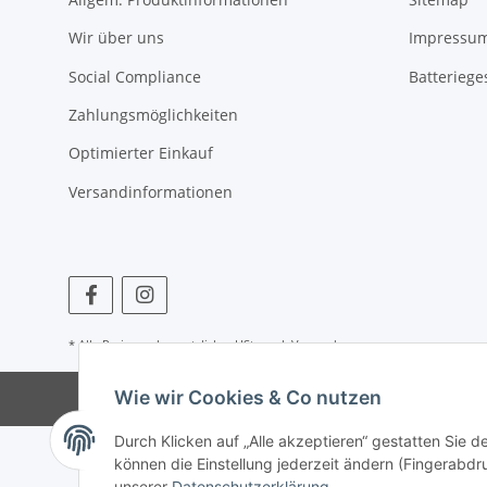
Wir über uns
Impressu
Social Compliance
Batteriege
Zahlungsmöglichkeiten
Optimierter Einkauf
Versandinformationen
* Alle Preise zzgl. gesetzlicher USt., zzgl.
Versand
Wie wir Cookies & Co nutzen
Durch Klicken auf „Alle akzeptieren“ gestatten Sie d
können die Einstellung jederzeit ändern (Fingerabdru
unserer
Datenschutzerklärung
.