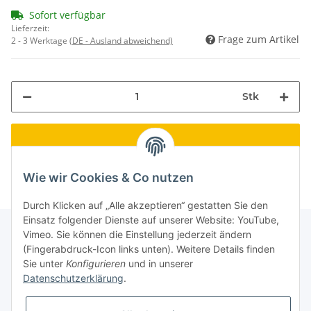
Sofort verfügbar
Lieferzeit:
Frage zum Artikel
2 - 3 Werktage
(DE - Ausland abweichend)
Stk
Wie wir Cookies & Co nutzen
Durch Klicken auf „Alle akzeptieren“ gestatten Sie den
Einsatz folgender Dienste auf unserer Website: YouTube,
Vimeo. Sie können die Einstellung jederzeit ändern
(Fingerabdruck-Icon links unten). Weitere Details finden
Informationen
Sie unter
Konfigurieren
und in unserer
Datenschutzerklärung
.
Gesetzliche Informationen