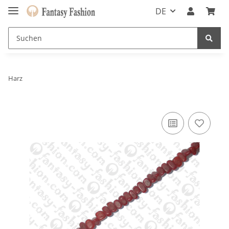
DE
Harz